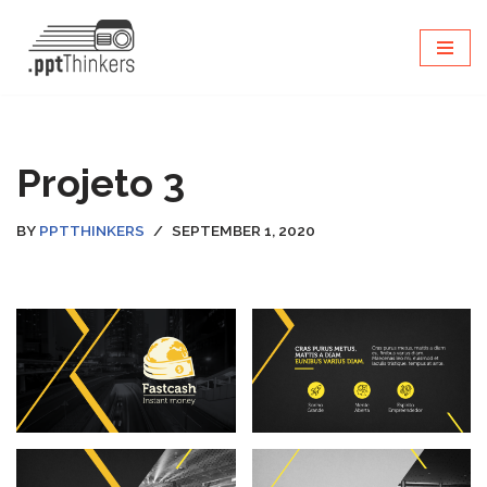
SKIP
TO
CONTENT
Projeto 3
BY
PPTTHINKERS
SEPTEMBER 1, 2020